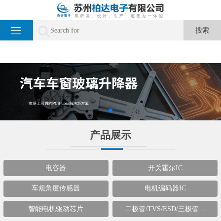
产品展示
电容器
开关霍尔IC
车规角度传感器
电机编码器IC
智能电机驱动芯片
二极管/TVS/ESD/三极管…