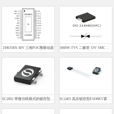
ZH6358X 40V 三相FOC预驱动器
3000W TVS 二极管 33V SMC 封装 …
SC2002 带微功耗模式的锁存型霍尔…
SC2403 高压锁存型ESD8KV霍尔开关…