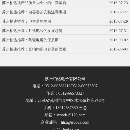
苏州柏达视产品质量为企业的生存基石
2016-07-23
苏州柏达推荐：电容器的安装注意事项
2016-07-27
苏州柏达推荐：电容器的作用
2016-07-29
苏州柏达推荐：片式电容的发展趋势
2016-07-31
苏州柏达推荐：陶瓷电容的保质期
2016-08-02
苏州柏达推荐：影响陶瓷电容器的因素
2016-08-04
苏州柏达电子有限公司
电话：0512-66388216/0512-66573307
传真：0512-66573327
地址：江苏省苏州市吴中区木渎镇刘庄路6号
手机：18912637330 王总
邮箱：szboda@126.com
企业邮箱：hhx@jsboda.com
wjj@jsboda.com